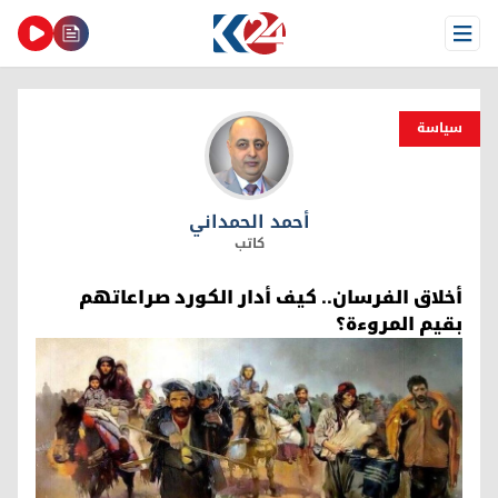
Open Menu
سیاسة
أحمد الحمداني
أحمد الحمداني
كاتب
أخلاق الفرسان.. كيف أدار الكورد صراعاتهم
بقيم المروءة؟