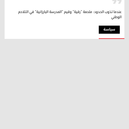
عندما تذوب الحدود: ملحمة "رقية" وقيم "المدرسة البارزانية" في التلاحم
الوطني
سیاسة