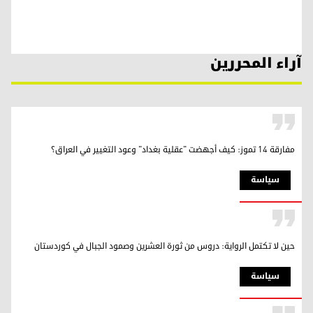
آراء المحررين
مفارقة 14 تموز: كيف أجهضت "عقلية بغداد" وعود التغيير في العراق؟
سیاسة
حين لا تكتمل الرواية: دروس من ثورة العشرين وصمود الجبال في كوردستان
سیاسة