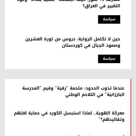
التغيير في العراق؟
سیاسة
حين لا تكتمل الرواية: دروس من ثورة العشرين
وصمود الجبال في كوردستان
سیاسة
عندما تذوب الحدود: ملحمة "رقية" وقيم "المدرسة
البارزانية" في التلاحم الوطني
معركة الهوية.. لماذا استبسل الكورد في حماية لغتهم
وتقاليدهم؟"