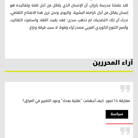
لقد علمتنا مدرسة بارزان، أن الإنسان الذي يقاتل من أجل لغته وتقاليده هو
إنسان يقاتل من أجل كرامته البشرية. واليوم، ونحن نرى هذا الانفتاح الثقافي،
ندرك أن تلك التضحيات لم تذهب سدى؛ فقد بقيت اللغة، واستمرت التقاليد،
وأصبح التنوع الكوردي العربي مصدر ثراء وقوة، لا سبب فرقة ونزاع.
آراء المحررين
مفارقة 14 تموز: كيف أجهضت "عقلية بغداد" وعود التغيير في العراق؟
سیاسة