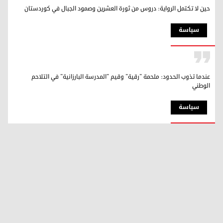
حين لا تكتمل الرواية: دروس من ثورة العشرين وصمود الجبال في كوردستان
سیاسة
عندما تذوب الحدود: ملحمة "رقية" وقيم "المدرسة البارزانية" في التلاحم
الوطني
سیاسة