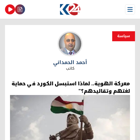
Open Menu
سیاسة
أحمد الحمداني
أحمد الحمداني
كاتب
معركة الهوية.. لماذا استبسل الكورد في حماية
لغتهم وتقاليدهم؟"