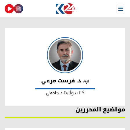
Open Menu
ب. د. فرست مرعي
ب. د. فرست مرعي
كاتب وأستاذ جامعي
مواضيع المحررين