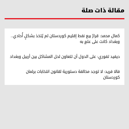
مقالة ذات صلة
كمال محمد: قرارُ بيع نفط إقليم كوردستان لم يُتخذ بشكلٍ أُحادي..
وبغداد كانت على علمٍ به
ديفيد تفوري: على الدول أن تتعاون لحل المشاكل بين أربيل وبغداد
فالا فريد: لا توجد مخالفة دستورية لقانون انتخابات برلمان
كوردستان