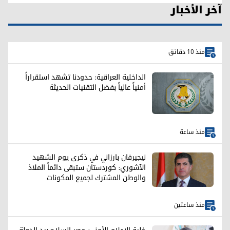
آخر الأخبار
منذ 10 دقائق
الداخلية العراقية: حدودنا تشهد استقراراً
أمنياً عالياً بفضل التقنيات الحديثة
منذ ساعة
نيجيرفان بارزاني في ذكرى يوم الشهيد
الآشوري: كوردستان ستبقى دائماً الملاذ
والوطن المشترك لجميع المكونات
منذ ساعتين