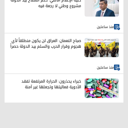
خلية الإعلام الأمني: حصر السلاح بيد الدولة
مشروع وطني لا رجعة فيه
منذ ساعتين
صباح النعمان: العراق لن يكون منطلقاً لأي
هجوم وقرار الحرب والسلم بيد الدولة حصراً
منذ ساعتين
خبراء يحذرون: الحرارة المرتفعة تفقد
الأدوية فعاليتها وتجعلها غير آمنة