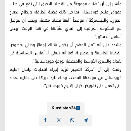
وأشار إلى أن "هُناك مجموعةً من القضايا الأخرى التي تقع في صلب
حقوق إقليم كوردستان، بما في ذلك قضية الطاقة، ونظام الدفاع
الجوي، والبيشمركة"، موضحاً "أنها قضايا مهمة، ويجب أن نتوصل
مع الحكومة العراقية إلى اتفاقٍ بشأنها في هذا الوقت، وعلى
أساس الدستور".
وشدد على أنه "من المهم أن يكون هناك إجماعٌ وطني بخصوص
القضايا الحاسمة والمصيرية، كما أنه ينبغي أن نُمارس السياسية في
بغداد والشرق الأوسط والمنطقة بورقةٍ كوردستانية".
ولفت إلى أن "حركة التغيير تؤيد إجراء انتخابات برلمان إقليم
كوردستان في موعدها المحدد، وذلك للرد عبرها على عقلية بغداد
التي تعمل على تقويض كيان إقليم كوردستان".
Kurdistan24