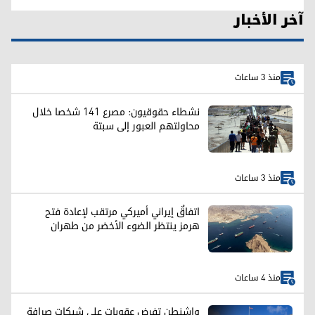
آخر الأخبار
منذ 3 ساعات
نشطاء حقوقيون: مصرع 141 شخصا خلال
محاولتهم العبور إلى سبتة
منذ 3 ساعات
اتفاقٌ إيراني أميركي مرتقب لإعادة فتح
هرمز ينتظر الضوء الأخضر من طهران
منذ 4 ساعات
واشنطن تفرض عقوبات على شبكات صرافة