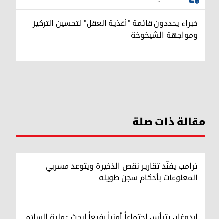
خبراء يحددون قائمة "أغذية العقل" لتحسين التركيز
ومواجهة الشيخوخة
مقالة ذات صلة
ترامب يفنّد تقارير نقص الذخيرة ويتوعد مسربي
المعلومات بأحكام سجن طويلة
اردوغان يترأس اجتماعاً أمنياً رفيعاً لبحث عملية السلام