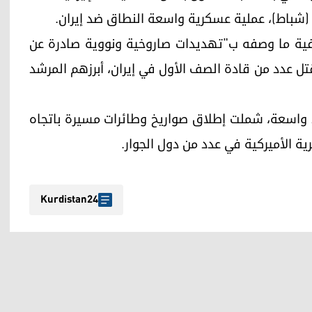
لفية ما وصفه ب"تهديدات صاروخية ونووية صادرة عن
قتل عدد من قادة الصف الأول في إيران، أبرزهم المرشد
 رد واسعة، شملت إطلاق صواريخ وطائرات مسيرة باتجاه
ة الأميركية في عدد من دول الجوار.
Kurdistan24