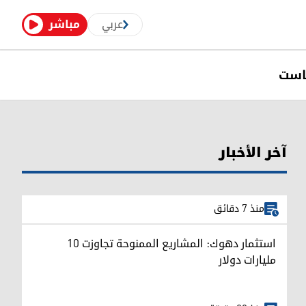
عربي
مباشر
است
آخر الأخبار
منذ 7 دقائق
استثمار دهوك: المشاريع الممنوحة تجاوزت 10
مليارات دولار