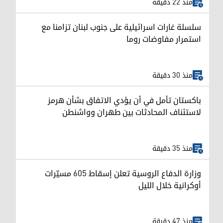
منذ 22 دقيقة
سلسلة غارات اسرائيلية على جنوب لبنان تزامنا مع
استمرار مفاوضات روما
منذ 30 دقيقة
باكستان تأمل في أن يؤدي الاتفاق بشأن هرمز
لاستئناف المحادثات بين طهران وواشنطن
منذ 35 دقيقة
وزارة الدفاع الروسية تعلن إسقاط 605 مسيّرات
أوكرانية خلال الليل
منذ 47 دقيقة