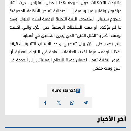
وتزايدت التكهنات حول طبيعة هذا العطل المتزامن، حيث أشار
مراقبون وتقارير غير رسمية إلى احتمالية تعرض الأنظمة المصرفية
لهجوم سيبراني استهدف البنية التحتية الرقمية لهذه البنوك، وهو
ما لم تؤكده أو تنفه السلطات الرسمية حتى الآن، والتي اكتفت
بوصف الأمر بـ "الخلل الفني" الذي يجري التحقيق في أسبابه.
ولم يصدر حتى الآن بيان تفصيلي يحدد الأسباب التقنية الدقيقة
لهذا التوقف، فيما أكدت العلاقات العامة في البنوك المعنية أن
الفرق التقنية تعمل لضمان عودة النظام العملياتي إلى الخدمة في
أسرع وقت ممكن.
Kurdistan24
آخر الأخبار