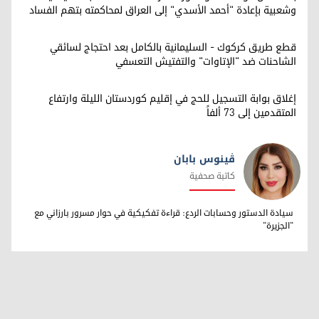
وشعبية بإعادة "أحمد الأسدي" إلى العراق لمحاكمته بتهم الفساد
قطع طريق كركوك - السليمانية بالكامل بعد احتجاج لسائقي
الشاحنات ضد "الإتاوات" والتفتيش التعسفي
إغلاق بوابة التسجيل للحج في إقليم كوردستان الليلة وارتفاع
المتقدمين إلى 73 ألفاً
ڤینوس بابان
كاتبة صحفية
ڤینوس بابان
سيادة الدستور وحسابات الردع: قراءة تفكيكية في حوار مسرور بارزاني مع
"الجزيرة"