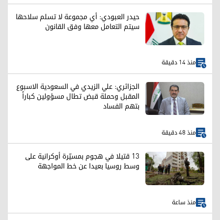
حيدر العبودي: أي مجموعة لا تسلم سلاحها
سيتم التعامل معها وفق القانون
منذ 14 دقيقة
الجزائري: علي الزيدي في السعودية الاسبوع
المقبل وحملة قبض تطال مسؤولين كباراً
بتهم الفساد
منذ 48 دقيقة
13 قتيلا في هجوم بمسيّرة أوكرانية على
وسط روسيا بعيدا عن خط المواجهة
منذ ساعة