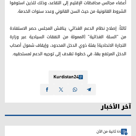
أعضاء مجالس محافظات الإقليم إلى التقاعد، وذلك للذين استوفوا
الشروط القانونية من حيث السن القانوني وعدد سنوات الخدمة.
ثالثاً: إصلاح نظام الدعم الغذائي: يناقش المجلس حصر الاستفادة
من "السلة الغذائية" (الممولة من النفقات السيادية عبر وزارة
التجارة الاتحادية) بفئة ذوي الدخل المحدود، وإيقاف شمول أصحاب
الدخل المرتفع بها، في خطوة تهدف إلى توجيه الدعم لمستحقيه.
Kurdistan24
آخر الأخبار
44 ثانية من الآن