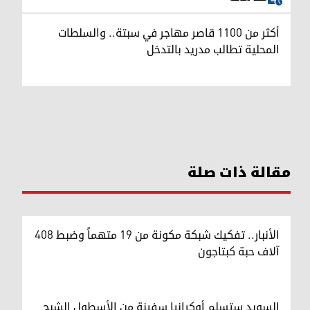
أكثر من 1100 قاصر مهاجر في سبتة.. والسلطات
المحلية تطالب مدريد بالتدخل
مقالة ذات صلة
الأنبار.. تفكيك شبكة مكونة من 19 متهماً وضبط 408
آلاف حبة كبتاجون
السويد ستسلم أوكرانيا سفينة من الأسطول الشبح