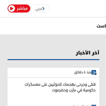
عربي
مباشر
است
آخر الأخبار
منذ 6 دقائق
قتلى وجرحى بهجمات للحوثيين على معسكرات
حكومية في مأرب وحضرموت