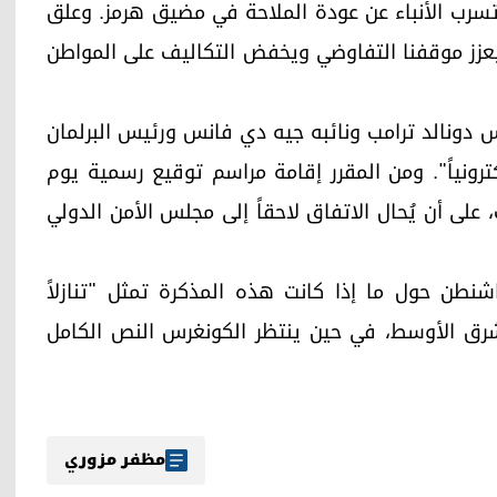
تسرب الأنباء عن عودة الملاحة في مضيق هرمز. وعلق
عزز موقفنا التفاوضي ويخفض التكاليف على المواطن
يس دونالد ترامب ونائبه جيه دي فانس ورئيس البرلمان
كترونياً". ومن المقرر إقامة مراسم توقيع رسمية يوم
لى أن يُحال الاتفاق لاحقاً إلى مجلس الأمن الدولي
اشنطن حول ما إذا كانت هذه المذكرة تمثل "تنازلاً
 الشرق الأوسط، في حين ينتظر الكونغرس النص الكامل
مظفر مزوري