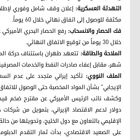
التهدئة العسكرية:
إعلان وقف شامل وفوري لإطلاق 
مكثفة للوصول إلى اتفاق نهائي خلال 60 يوماً.
فك الحصار والانسحاب:
رفع الحصار البحري الأميركي ع
خلال 30 يوماً من توقيع الاتفاق النهائي.
الملاحة والطاقة:
تتعهد طهران باستئناف حركة الملا
شهر، مقابل إعفاء صادرات النفط والخدمات المصرفية ا
الملف النووي:
تأكيد إيراني متجدد على عدم السع
الإيجابي" بشأن المواد المخصبة حتى الوصول للاتفاق 
دولار لدعم الاقتصاد الإيراني، بتمويل من شركا
الإقليمي بالتعاون مع دول الخليج، وتحويلها من حالة 
على الصعيد الاقتصادي، بدأت ثمار التقدم الدبل