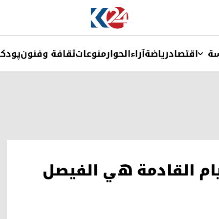
ة
اقتصاد
ریاضة
آراء
الحوار
منوعات
ثقافة وفنون
پودک
أيام القادمة هي الفيصل