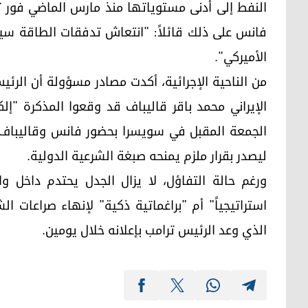
النفط إلى أدنى مستوياتها منذ مارس الماضي فور 
فانس على ذلك قائلاً: "انتعاش تدفقات الطاقة سي
الأميركي".
من الناحية الإجرائية، أكدت مصادر مسؤولة أن الرئ
الإيراني محمد باقر قاليباف قد وقعوا المذكرة "إل
الجمعة المقبل في سويسرا بحضور فانس وقاليباف، ع
ليصدر بقرار ملزم يمنحه صبغة الشرعية الدولية.
ورغم حالة التفاؤل، لا يزال الجدل يحتدم داخل و
استراتيجياً" أم "براغماتية ذكية" لإنهاء صراعات
الذي وعد الرئيس ترامب بإعلانه خلال يومين.