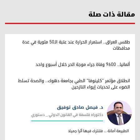
مقالة ذات صلة
طقس العراق.. استمرار الحرارة عند عتبة الـ50 مئوية في عدة
محافظات
ألمانيا.. 9600 وفاة جراء موجة الحر خلال أسبوع واحد
انطلاق مؤتمر "كلينوفا" الطبي بجامعة دهوك.. والصحة تسلط
الضوء على تحديات إيواء النازحين
د. فيصل صادق توفيق
دكتوراه فلسفة في القانون الدولي _ دستوري
د. فيصل صادق توفيق
الطبيعة أمانة ... فلنترك فيها أثرا جميلا