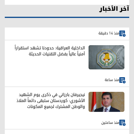
آخر الأخبار
منذ 14 دقيقة
الداخلية العراقية: حدودنا تشهد استقراراً
أمنياً عالياً بفضل التقنيات الحديثة
منذ ساعة
نيجيرفان بارزاني في ذكرى يوم الشهيد
الآشوري: كوردستان ستبقى دائماً الملاذ
والوطن المشترك لجميع المكونات
منذ ساعتين