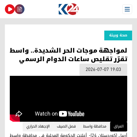
Open Menu
صحة وبیئة
لمواجهة موجات الحر الشديدة.. واسط
تقرّر تقليص ساعات الدوام الرسمي
2026-07-07 19:03
العراق
محافظة واسط
فصل الصيف
الإجهاد الحراري
أربيل (كوردستان 24)- أعلنت الحكومة المحلية في محافظة واسط