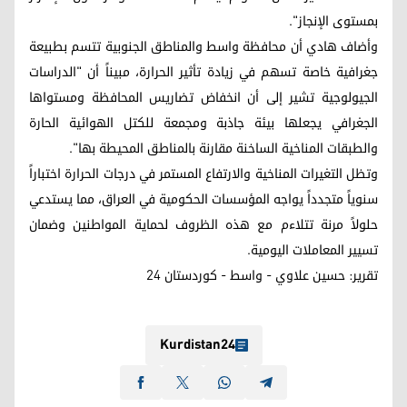
بمستوى الإنجاز".
وأضاف هادي أن محافظة واسط والمناطق الجنوبية تتسم بطبيعة
جغرافية خاصة تسهم في زيادة تأثير الحرارة، مبيناً أن "الدراسات
الجيولوجية تشير إلى أن انخفاض تضاريس المحافظة ومستواها
الجغرافي يجعلها بيئة جاذبة ومجمعة للكتل الهوائية الحارة
والطبقات المناخية الساخنة مقارنة بالمناطق المحيطة بها".
وتظل التغيرات المناخية والارتفاع المستمر في درجات الحرارة اختباراً
سنوياً متجدداً يواجه المؤسسات الحكومية في العراق، مما يستدعي
حلولاً مرنة تتلاءم مع هذه الظروف لحماية المواطنين وضمان
تسيير المعاملات اليومية.
تقرير: حسين علاوي - واسط - كوردستان 24
Kurdistan24