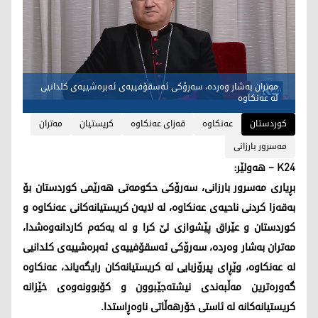
مه‌تران به‌شار وه‌رده‌، سه‌رۆكی ئه‌سقۆفییه‌ی ئه‌بره‌شییه‌ی كلدانیی
له‌ عه‌نكاوه‌
کوردستان
عه‌نكاوه‌
قه‌زای عه‌نكاوه‌
كریستیان
مه‌تران
مه‌سرور بارزانی
K24 – هه‌ولێر:
بڕیاری مه‌سرور بارزانی، سه‌رۆكی حكومه‌تی هه‌رێمی كوردستان بۆ
به‌قه‌زا كردنی ناحیه‌ی عه‌نكاوه‌، له‌ لایه‌ن كریستیانه‌كانی عه‌نكاوه‌ و
كوردستان و عێراق پێشوازی لێ كرا و له‌ یه‌كه‌م كاردانه‌وه‌شدا،
مه‌تران به‌شار وه‌رده‌، سه‌رۆكی ئه‌سقۆفییه‌ی ئه‌بره‌شییه‌ی كلدانیی
له‌ عه‌نكاوه‌، وێڕای پیرۆزبایی له‌ كریستیانه‌كان رایگه‌یاند، عه‌نكاوه‌
گه‌وره‌ترین مه‌ڵبه‌ندی نیشته‌جێبوون و كۆبوونه‌وه‌ی خێزانه‌
كریستیانه‌كانه‌ له‌ ئاستی خۆرهه‌ڵاتی ناوه‌ڕاستدا.