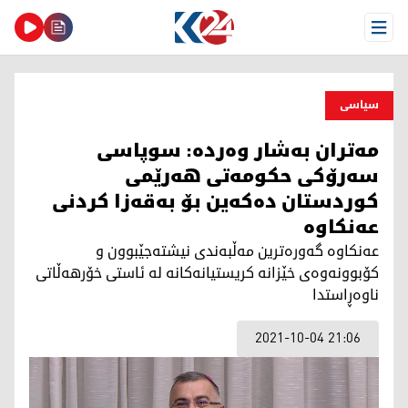
Open Menu
سیاسی
مه‌تران به‌شار وه‌رده: سوپاسی
سه‌رۆكی حكومه‌تی هه‌رێمی
كوردستان ده‌كه‌ین بۆ به‌قه‌زا كردنی
عه‌نكاوه‌
عه‌نكاوه‌ گه‌وره‌ترین مه‌ڵبه‌ندی نیشته‌جێبوون و
كۆبوونه‌وه‌ی خێزانه‌ كریستیانه‌كانه‌ له‌ ئاستی خۆرهه‌ڵاتی
ناوه‌ڕاستدا
2021-10-04 21:06