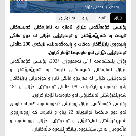
به‌غدای پایته‌ختی عێراق
عێراق
ئافره‌ت
پیاو
توندوتیژی
پۆلیسی كۆمه‌ڵگه‌یی عێراق ئاماژه‌ به‌ ئاماره‌كانی كه‌یسه‌كانی
تایبه‌ت به‌ شه‌ڕپێفرۆشتن و توندوتیژیی خێزانی له‌ دوو مانگی
ڕابردووی پارێزگاكان ده‌كات و ڕایده‌گه‌یه‌نێت، نزیكه‌ی 200 حاڵه‌تی
توندوتیژیی خێزانی له‌و ماوه‌یه‌دا تۆمار كراون.
ڕۆژی پێنجشه‌ممه‌ 11ـی ته‌ممووزی 2024، پۆلیسی كۆمه‌ڵگه‌یی
عێراق ئاماره‌كانی كه‌یسه‌كانی تایبه‌ت به‌ شه‌ڕپێفرۆشتن و
توندوتیژیی خێزانی له‌ هه‌ردوو مانگی ئایار و حوزه‌یرانی پارێزگاكان
بڵاو كرده‌وه‌ و ڕایگه‌یاند، 190 حاڵه‌تی توندوتیژیی خێزانی و 181
شه‌ڕپێفرۆشتنی ئه‌لیكترۆنی له‌و ماوه‌یه‌دا تۆمار كراون.
پۆلیسی كۆمه‌ڵگه‌یی عێراق ڕوونیشی كردووه‌ته‌وه‌، هه‌ر له‌ ماوه‌ی
ئه‌و دوو مانگه‌دا توانیویانه‌ 22 پیاو و ئافره‌ت كه‌ ڕووبه‌ڕووی
شه‌ڕپێفرۆشتنی ئه‌لیكترۆنی و توندوتیژیی خێزانی بوونه‌ته‌وه‌ و
ماڵه‌وه‌یان به‌ جێ هێشتووه‌، بیانگه‌ڕێننه‌وه‌ ماڵه‌كانیان.