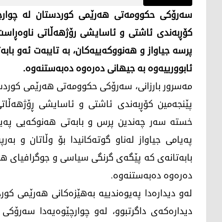
سەرۆکی حکوومەتی هەرێمی کوردستان لە چوارچێو
پرسه‌ جیاواز و هه‌نووكه‌ییه‌كان، به ‌تایبه‌ت ئه‌و ب
ئابوورییه‌وه‌ به‌ جیهانی ده‌ره‌وه‌ ده‌به‌ستنه‌وه‌.
مەسرور بارزانی، سەرۆکی حکوومەتی هەرێمی کوردست
خسته‌ سه‌ر چه‌ندین پرس و بابه‌تی هه‌نوكه‌یی په‌یو
په‌یامی جیاواز له‌ناو گوته‌كانیدا بۆ وڵاتان و به‌ر
بابه‌تانه‌ی كه‌ پێگه‌ی گرنگی سیاسی و جوگرافیای ه
ده‌ره‌وه‌ ده‌به‌ستنه‌وه‌.
له‌و دیداره‌دا په‌یوه‌ندییه‌ به‌هێزه‌كانی هه‌رێمی ك
دیداره‌كه‌ی داگرتبوو، له‌و چوارچێوه‌یه‌دا سه‌رۆ