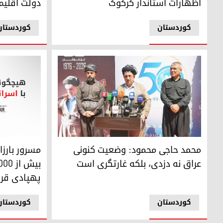
دولت اقلیم
اظهارات استاندار کرکوک
کوردستان
کوردستان
محمد حاجی محمود: وضعیت کنونی عراق نه دزدی، بلکه غارتگ
مسرور بارزانی: اقلیم کو
محمد حاجی محمود: وضعیت کنونی
مسرور بارز
عراق نه دزدی، بلکه غارتگری است
پهپادی قرا
کوردستان
کوردستان