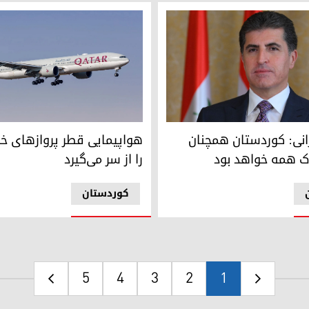
انی، رئیس اقلیم کوردستان
هواپیمایی قطر پروازهای خود به ا
زانی: کوردستان همچنان
هواپیمایی قطر پروازهای خود
 همه خواهد بود
را از سر می‌گیرد
کوردستان
5
4
3
2
1