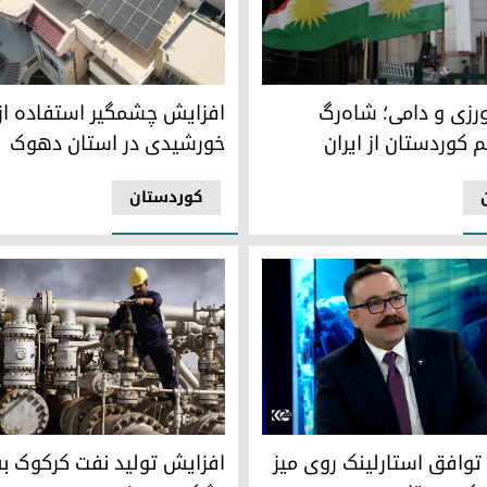
ی و دامی؛ شاه‌رگ واردات اقلیم کوردستان از ایران
افزایش چشمگیر استفاده از ان
رزی و دامی؛ شاه‌رگ
افزایش چشمگیر استفاده از 
م کوردستان از ایران
خورشیدی در استان دهوک
کوردستان
افق استارلینک روی میز دولت اقلیم کوردستان
افزایش تولید نفت کرکوک به ۴۲۰ هزار بشکه در روز
وافق استارلینک روی میز