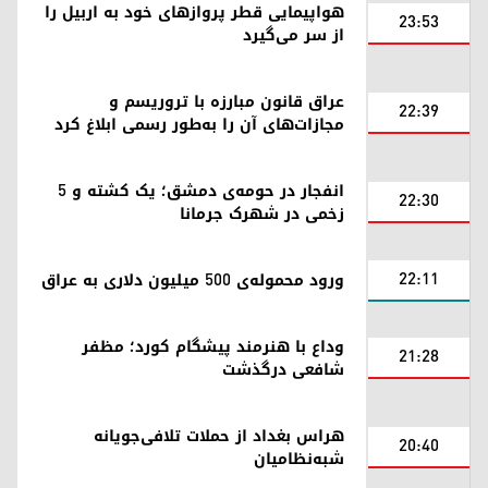
هواپیمایی قطر پروازهای خود به اربیل را
23:53
از سر می‌گیرد
عراق قانون مبارزه با تروریسم و
22:39
مجازات‌های آن را به‌طور رسمی ابلاغ کرد
انفجار در حومه‌ی دمشق؛ یک کشته و ۵
22:30
زخمی در شهرک جرمانا
22:11
ورود محموله‌ی ۵۰۰ میلیون دلاری به عراق
وداع با هنرمند پیشگام کورد؛ مظفر
21:28
شافعی درگذشت
هراس بغداد از حملات تلافی‌جویانه
20:40
شبه‌نظامیان