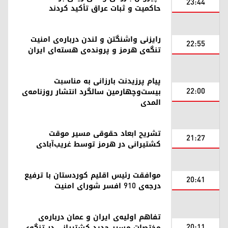
23:44
حاکمیت و ثبات عراق تأکید کردند
رایزنی واشنگتن و لندن درباره‌ی امنیت
22:55
تنگه‌ی هرمز و پرونده‌ی هسته‌ای ایران
پیام پرزیدنت بارزانی به مناسبت
22:00
بیست‌وچهارمین سالگرد انتشار روزنامه‌ی
المدی
تشریح ابعاد حقوقی مسیر موقت
21:27
کشتیرانی در هرمز توسط غریب‌آبادی
موافقت رئیس اقلیم کوردستان با ترفیع
20:41
درجه‌ی ۹۱۰ افسر شورای امنیت
تفاهم اولیه‌ی ایران و عمان درباره‌ی
20:11
مختصات مسیر جدید کشتیرانی در تنگه‌ی