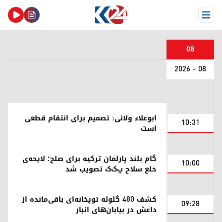
Open Menu
08
08 - 2026
ابوعلاء ولائی: تصمیم برای انتقام قطعی
10:31
است
گام بلند پارلمان ترکیه برای صلح؛ لایحه‌ی
10:00
خلع سلاح پ‌ک‌ک تصویب شد
کشف ۴۸۰ گلوله توپخانه‌ای باقی‌مانده از
09:28
داعش در بیابان‌های انبار