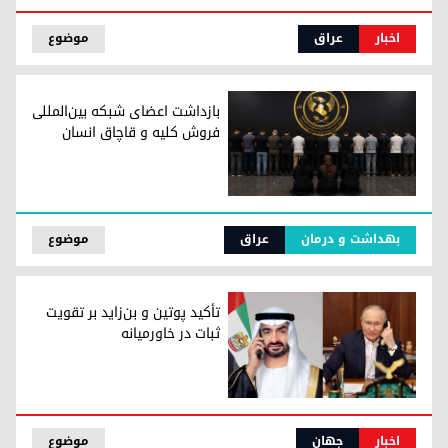
بیانیه مقاومت اسلامی عراق درباره تعویق حملات تلافی‌جویانه
اخبار
عراق
موضوع
بازداشت اعضای شبکه بین‌المللی
فروش کلیه و قاچاق انسان
بازداشت اعضای شبکه بین‌المللی فروش کلیه و قاچاق انسان
بهداشت و درمان
عراق
موضوع
تأکید پوتین و بن‌زاید بر تقویت
ثبات در خاورمیانه
تأکید پوتین و بن‌زاید بر تقویت ثبات در خاورمیانه
اخبار
جهان
موضوع