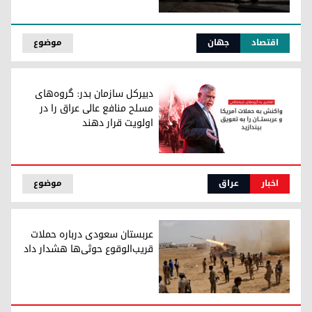
نگرانی‌ها درباره آینده تنگه هرمز قیمت نفت را افزایش داد
اقتصاد
جهان
موضوع
دبیرکل سازمان بدر: گروه‌های
مسلح منافع عالی عراق را در
اولویت قرار دهند
دبیرکل سازمان بدر: گروه‌های مسلح منافع عالی عراق را در اولوی
اخبار
عراق
موضوع
عربستان سعودی درباره حملات
قریب‌الوقوع حوثی‌ها هشدار داد
جنگجویان حوثی