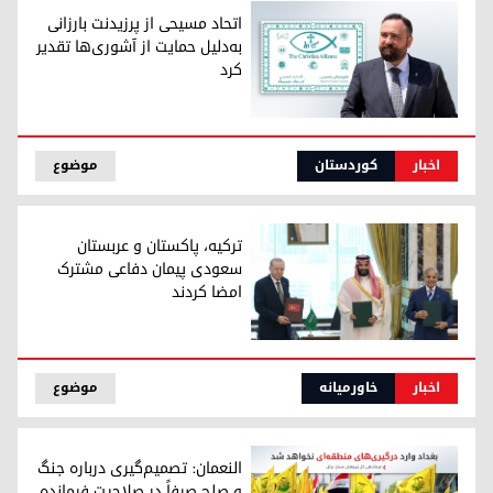
اتحاد مسیحی از پرزیدنت بارزانی
به‌دلیل حمایت از آشوری‌ها تقدیر
کرد
آنو جوهر عبدوکا، دبیرکل اتحاد مسیحی
اخبار
کوردستان
موضوع
ترکیه، پاکستان و عربستان
سعودی پیمان دفاعی مشترک
امضا کردند
رهبران پاکستان، عربستان سعودی و ترکیه پس از امضای پیمان
اخبار
خاورمیانه
موضوع
النعمان: تصمیم‌گیری درباره جنگ
و صلح صرفاً در صلاحیت فرمانده