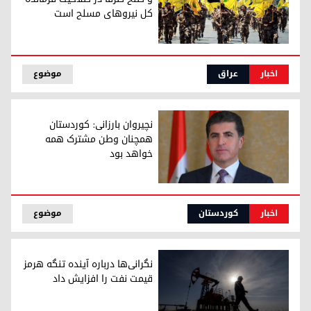
کل نیروهای مسلح است
النعمان: تصمیم‌گیری درباره جنگ و صلح صرفاً در صلاحیت فرما
اخبار
عراق
موضوع
نچیروان بارزانی: کوردستان
همچنان وطن مشترک همه
خواهد بود
نچیروان بارزانی، رئیس اقلیم کوردستان
اخبار
کوردستان
موضوع
نگرانی‌ها درباره آینده تنگه هرمز
قیمت نفت را افزایش داد