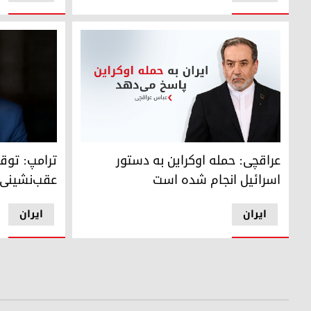
عراقچی: حمله اوکراین به دستور اسرائیل انجام شده است
ترامپ: توقف
عراقچی: حمله اوکراین به دستور
ترامپ: توق
اسرائیل انجام شده است
عقب‌نشینی
ایران
ایران