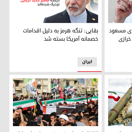
ز
بقایی: تنگه هرمز به دلیل اقدامات خصمانه‌ آمریکا
ار استعفای مسعود
بقایی: تنگه هرمز به دلیل اقدامات
خرازی
خصمانه‌ آمریکا بسته شد
ایران
اجساد اعضای سپاه پاسداران پیش از انتقال به ایرا
لندن