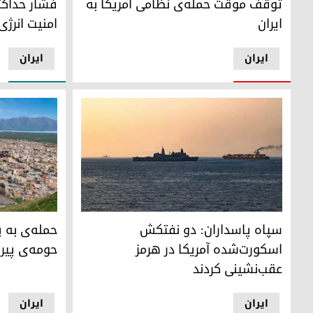
فشار حداک
توقف موقت حمله‌ی نظامی آمریکا به
امنیت انرژی 
ایران
ایران
ایران
تنگه هرمز
حمله‌ی به پا
سپاه پاسداران: دو نفتکش
حمله‌ی به پ
اسکورت‌شده آمریکا در هرمز
حومه‌ی پیر
عقب‌نشینی کردند
ایران
ایران