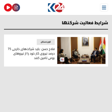
Open Menu
شرایط فعالیت شرکتها
کوردستان
فلاح حسن: باید شرکت‌های خارجی ۷۵
درصد نیروی کار خود را از نیروهای
بومی تامین کنند
فلاح حسن، رئیس اداره سازمانهای غیردولتی اقلیم کوردستان و ه