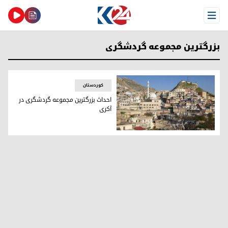
Open Menu
بزرگترین مجموعه گردشگری
کوردستان
احداث بزرگترین مجموعه گردشگری در
آکری
شهر تاریخی آکری