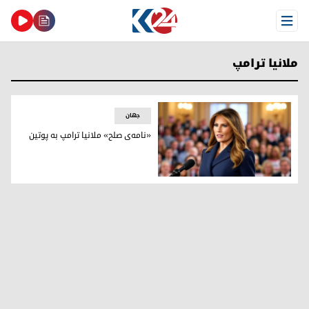
Open Menu
ملانیا ترامپ
جهان
«نامه‌ی صلح» ملانیا ترامپ به پوتین
ملانیا ترامپ