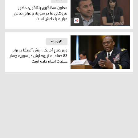
معاون سخنگوی پنتاگون: حضور
نیروهای ما در سوریە و عراق ضامن
مبارزه با داعش است
معاون سخنگوی پنتاگون: حضور نیروهای ما در سوریە و عراق ضا
خاورمیانه
وزیر دفاع آمریکا: ارتش آمریکا در برابر
٨٣ حمله به نیروهایش در سوریه چهار
عملیات انجام داده است
لوید آستین، وزیر دفاع آمریکا