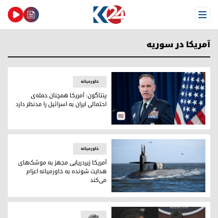
Open Menu
آمریکا در سوریە
خاورمیانه
پنتاگون: آمریکا همچنان حمله‌ی
احتمالی ایران به اسرائیل را مدنظر دارد
پاتریک رایدر، سخنگوی وزارت دفاع آمریکا
خاورمیانه
آمریکا زیردریایی مجهز به موشک‌های
هدایت شونده به خاورمیانه اعزام
می‌کند
آمریکا زیردریایی مجهز به موشک‌های هدایت شونده به خاورمیانه 
جهان