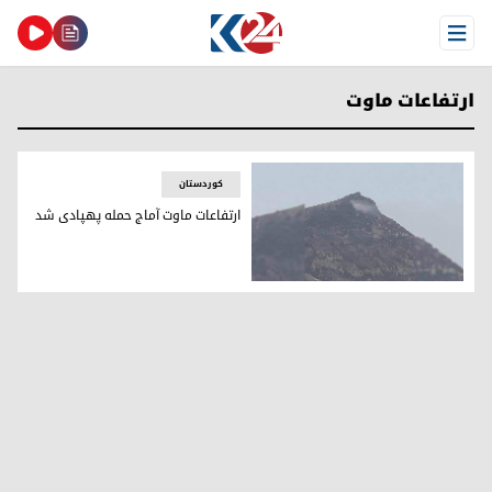
Open Menu
ارتفاعات ماوت
کوردستان
ارتفاعات ماوت آماج حمله پهپادی شد
ارتفاعات ماوت پس از حمله پهپادی، ٢٢ اوت ٢٠٢٢ _ عکس به کوردستان٢٤ ارسال شده است