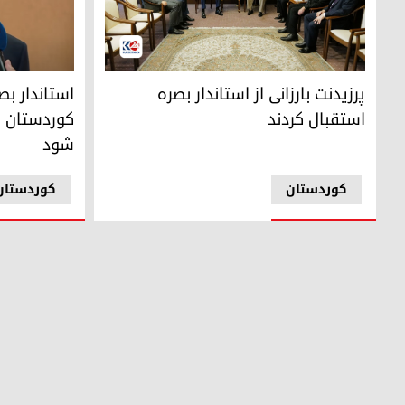
استقبال پرزیدنت بارزانی از استاندار بصره
اسعد العیدان
پرزیدنت بارزانی از استاندار بصره
استاندار ب
استقبال کردند
کوردستان ب
شود
کوردستان
کوردستان