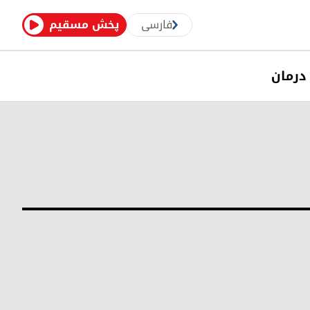
فارسی
پخش مسقیم
درمان