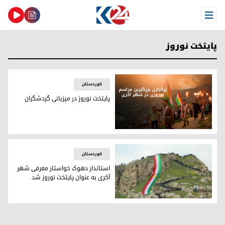
Open Menu
پایتخت نوروز
کوردستان
پایتخت نوروز در میزبانی گردشگران
پایتخت نوروز در میزبانی گردشگران
کوردستان
استاندار دهوک خواستار معرفی شهر
آکری به عنوان پایتخت نوروز شد
تصویری از مراسم نوروز آکری