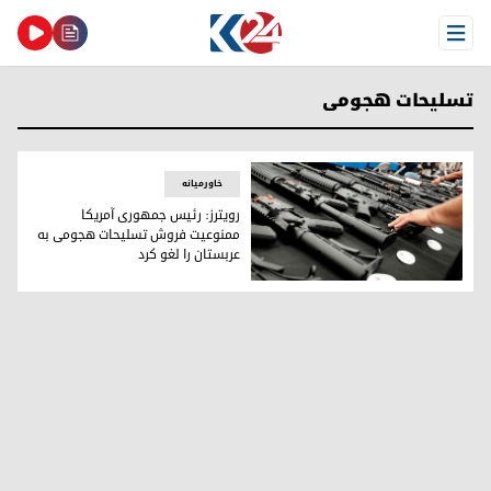
Open Menu
تسلیحات هجومی
خاورمیانه
رویترز: رئیس جمهوری آمریکا
ممنوعیت فروش تسلیحات هجومی به
عربستان را لغو کرد
رویترز: رئیس جمهوری آمریکا ممنوعیت فروش تسلیحات هجومی به