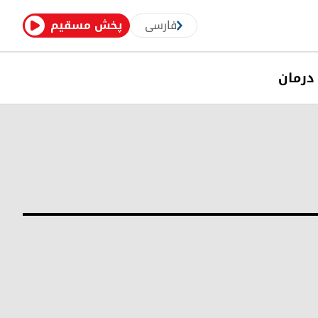
فارسی
پخش مسقیم
درمان