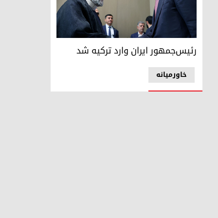
رجب طیب اردوغان، رئیس جمهور ترکیه و ابراهیم رئیسی، رئی
رئیس‌جمهور ایران وارد ترکیه شد
خاورمیانه