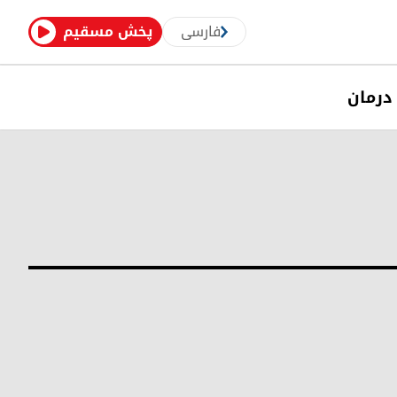
فارسی
پخش مسقیم
درمان