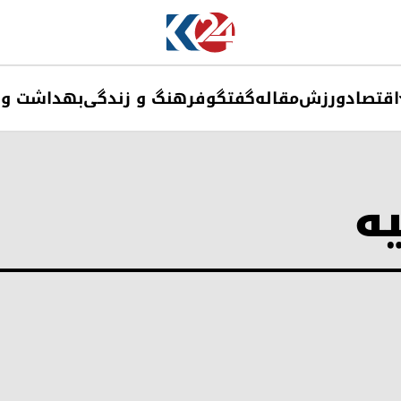
اقتصاد
ورزش
مقاله
گفتگو
فرهنگ و زندگی
بهداشت و 
یه