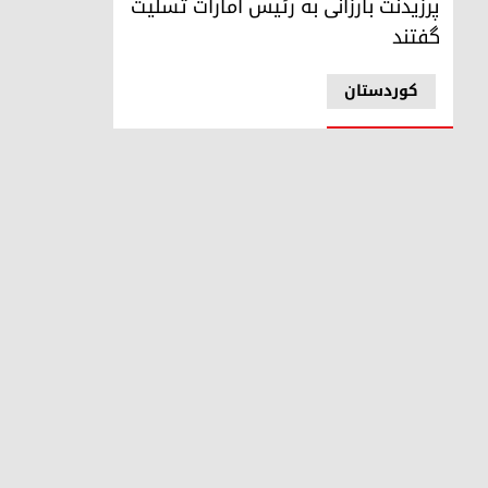
پرزیدنت بارزانی به رئیس امارات تسلیت
گفتند
کوردستان