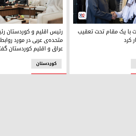
ید آل نهیان، رئیس امارات، در سمت چپ و سراج‌الدین حقانی، مقام طالبان در
شیخ محمد بن زاید آل نهیان و نچی
بارزانی،‌ نخست‌وزیر اقلیم کوردستان
ت با یک مقام تحت تعقیب
رئیس اقلیم و کوردستان رئی
ر کرد
متحده‌ی عربی در مورد روابط ا
عراق و اقلیم کوردستان گفت
کوردستان
ی