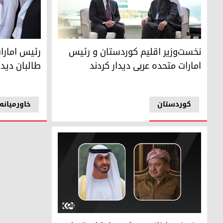
شیخ محمد بن زا
شیخ محمد بن زاید آل نهیان، رئیس امارات متحده عربی و مسرور 
رئیس امارا
نخست‌وزیر اقلیم کوردستان و رئیس
طالبان دیدا
امارات متحده عربی دیدار کردند
کوردستان
خاورمیانه
پیام تسلیت پرزیدنت مسعود بارزانی به رئیس امارات متحده عرب