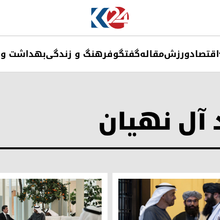
اقتصاد
ورزش
مقاله
گفتگو
فرهنگ و زندگی
بهداشت و 
 آل نهیان