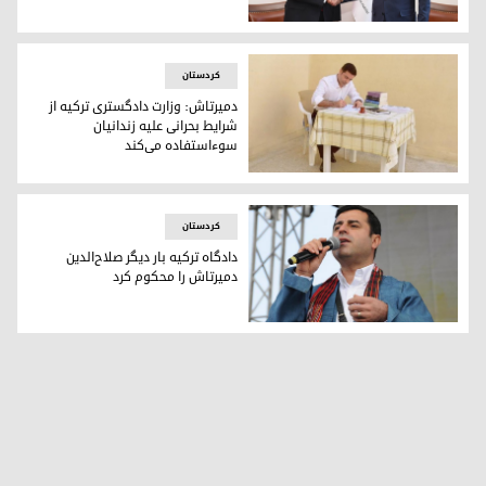
قلیچدار اوغلو وعدە داد، صلاح الدین دمیرتاش و عثمان کاوالا و ک
کردستان
دمیرتاش: وزارت دادگستری ترکیه از
شرایط بحرانی علیه زندانیان
سوء‌استفاده می‌کند
اعتراض صلاح‌الدین دمیرتاش به وزارت دادگستری ترکیه
کردستان
دادگاه ترکیه بار دیگر صلاح‌الدین
دمیرتاش را محکوم کرد
صلاح‌الدین دمیرتاش