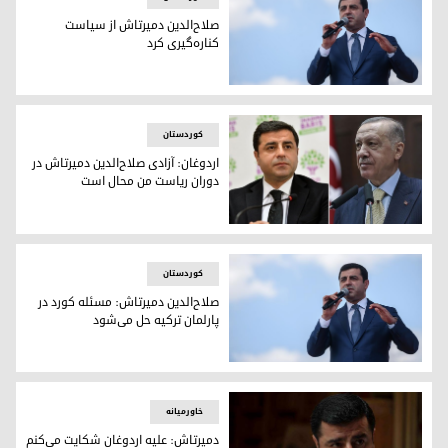
صلاح‌الدین دمیرتاش از سیاست
کناره‌گیری کرد
صلاح الدین دمیرتاش، عضو سابق شورای رهبری حزب دموکراتیک خ
کوردستان
اردوغان: آزادی صلاح‌الدین دمیرتاش در
دوران ریاست من محال است
رجب طیب اردوغان، رئیس جمهور ترکیه - صلاح‌الدین دمیرتاش، س
کوردستان
صلاح‌الدین دمیرتاش: مسئله کورد در
پارلمان ترکیه حل می‌شود
صلاح الدین دمیرتاش، عضو سابق رهبری مشترک حزب دموکراتیک خ
خاورمیانه
دمیرتاش: علیه اردوغان شکایت می‌کنم