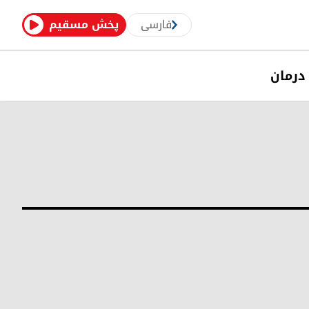
فارسی
پخش مسقیم
درمان