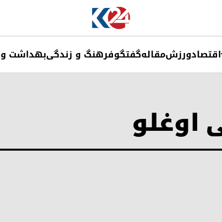
اقتصاد
ورزش
مقاله
گفتگو
فرهنگ و زندگی
بهداشت و 
 اوغلو