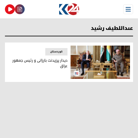
Open Menu
عىداللطیف رشید
کوردستان
دیدار پرزیدنت بارزانی و رئیس جمهور
عراق
پرزیدنت مسعود بارزانی و رئیس جمهور عراق