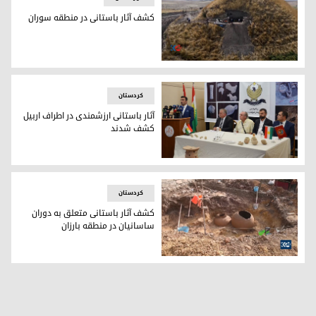
کشف آثار باستانی در منطقه سوران
باستان‌شناسان در حال کاوش در محوطه‌‌ باستانی سوران
کردستان
آثار باستانی ارزشمندی در اطراف اربیل
کشف شدند
آثار باستانی ارزشمندی در اطراف اربیل کشف شدند
کردستان
کشف آثار باستانی متعلق به دوران
ساسانیان در منطقه بارزان
کوزه‌های کشف شده در منطقه بارزان که قدمت آنها به دوران سا