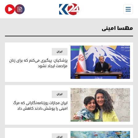
Open Menu
مهسا امینی
ایران
پزشکیان: پیگیری می‌کنم که برای زنان
مزاحمت ایجاد نشود
مسعود پزشکیان، رئیس جمهور ایران
ایران
ایران مجازات روزنامه‌نگارانی که مرگ
امینی را پوشش دادند کاهش داد
نیلوفر حامدی و الهه محمدی
ایران