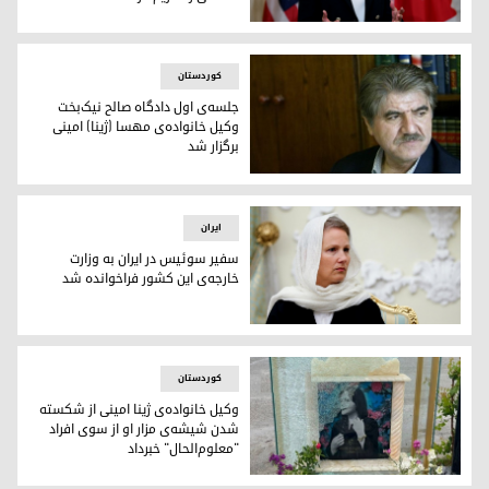
ملانی جولی، وزیر خارجه‌ی کانادا
کوردستان
جلسه‌ی اول دادگاه صالح نیک‌بخت
وکیل خانواده‌ی مهسا (ژینا) امینی
برگزار شد
ضالح نیك‌بخت، وکیل خانواده‌ی ژینا امینی
ایران
سفیر سوئیس در ایران به وزارت
خارجه‌ی این کشور فراخوانده شد
نادین اولیوری لوزانو، سفیر سوئیس در ایران
کوردستان
وکیل خانواده‌ی ژینا امینی از شکسته
شدن شیشه‌ی مزار او از سوی افراد
"معلوم‌الحال" خبرداد
شیشه‌ی مزار مهسا امینی تخریب شد