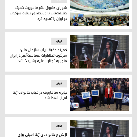
شورای حقوق بشر ماموریت کمیته
حقیقت‌یاب برای تحقیق درباره سرکوب
در ایران را تمدید کرد
شورای حقوق بشر سازمان ملل متحد
ایران
کمیته حقیقت‌یاب سازمان ملل:
سرکوب تظاهرات مسالمت‌آمیز در ایران
منجر به "جنایت علیه بشریت" شد
نشان دادن تصاویر ژینا امینی در جریان اعتراضات ایران
ایران
جایزه ساخاروف در غیاب خانواده ژینا
امینی اهدا شد
اهدای جایزه امسال ساخاروف، تقدیر از جنبش "زن، زندگی، آزاد
ایران
از خروج خانواده‌ی ژینا امینی برای