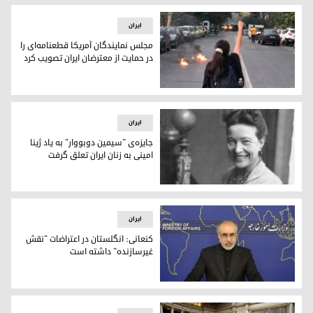
ایران
مجلس نمایندگان آمریکا قطعنامه‌ای را
در حمایت از معترضان ایران تصویب کرد
مجلس نمایندگان آمریکا قطعنامه‌ای را در حمایت از معترضان ایر
ایران
جایزه‌ی "سیمین دوبووار" به یاد ژینا
امینی به زنان ایران تعلق گرفت
سیمین دوبووار، نویسنده‌ی فیمینیست فرانسوی
ایران
کنعانی: انگلستان در اعتراضات "نقش
غیرسازنده" داشته است
ناصر کنعانی، سخنگوی وزارت امور خارجه