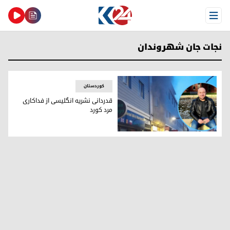
Open Menu
نجات جان شهروندان
کوردستان
قدردانی نشریه انگلیسی از فداکاری
مرد کورد
سرور محمود، مرد کوردی که جان ده‌ها نفر را نجات داد