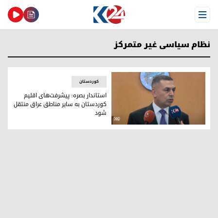
Open Menu
نظام سیاسی غیر متمرکز
کوردستان
استاندار بصره: پیشرفت‌های اقلیم
کوردستان به سایر مناطق عراق منتقل
شود
اسعد العیدانی، استاندار بصره