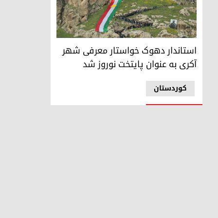
تصویری از مراسم نوروز آکری
استاندار دهوک خواستار معرفی شهر
آکری به عنوان پایتخت نوروز شد
کوردستان