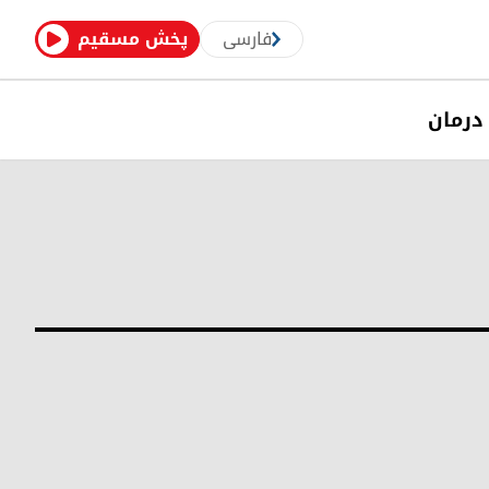
فارسی
پخش مسقیم
درمان