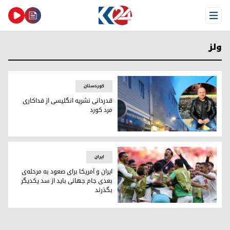
Open Menu
ولز
کوردستان
قدردانی نشریه انگلیسی از فداکاری
مرد کورد
سرور محمود، مرد کوردی که جان ده‌ها نفر را نجات داد
ایران
ایران و آمریکا برای صعود به مرحله‌ی
بعدی جام جهانی باید از سد یکدیگر
بگذرند
تیم ملی ایران دو بر صفر برتیم ولز غلبه کرد