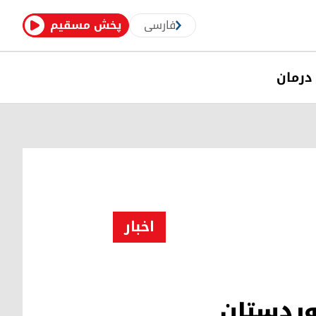
فارسی
پخش مسقیم
درمان
اخبار
کوردستان