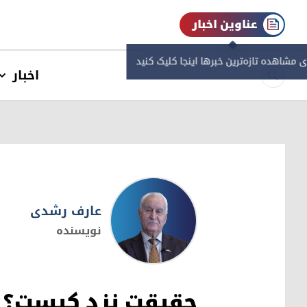
عناوین اخبار
ی مشاهده‌ تازه‌ترین خبرها اینجا کلیک کنید
اخبار
عارف رشدی
نویسنده
عارف رشدی
حقیقت نزد کیست؟ رو