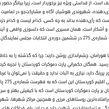
است، از قداستی ویژه نیز برخوردار است، زیرا بیانگر حضور و ا
أی‌دهنده، شهروندی هوشیار، آگاه و مشارکت‌جو در تمامیت
ست که رأی‌دهنده بداند به چه کسی، کدام لیست و کدام حزب
 و آشکار است، همان مسیری است که دلسوزی واقعی و آینده‌
دموکرات کوردستان، که اکنون با لیست شماره‌ی ۲۷۵ در ششمین دوره‌ی انتخ
ا هورامان، چشم‌اندازی روشن دارند؛ چرا که گذشته را به خاطر
سید. همگان حکمرانیِ پارت دموکرات کوردستان را تجربه کرده‌ا
ررنگ دارد، نیازی به اثبات ندارد و حقیقت را نمی‌توان با غربا
رأی‌دهند
ان بر پارت دموکرات کوردستان است که با کیفیتی بهتر و سرع
 دورافتاده‌ترین روستاهای مرزی و همچنین مراکز شهرها، شهرس
ی و تسلیم‌ناپذیری شهرت دارد و در این راه، فداکاری‌های ب