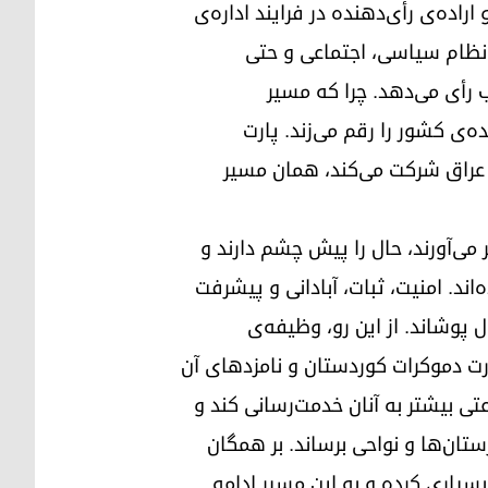
راده‌ی رأی‌دهنده در فرایند اداره‌ی
 نظام سیاسی، اجتماعی و حتی
 رأی می‌دهد. چرا که مسیر
ی کشور را رقم می‌زند. پارت
ابات مجلس نمایندگان عراق شرکت می‌کند، همان مسیر
 می‌آورند، حال را پیش چشم دارند و
ند. امنیت، ثبات، آبادانی و پیشرفت
ل پوشاند. از این رو، وظیفه‌ی
گان در تمام حوزه‌های انتخاباتی اقلیم کوردستان این است که به فهرست شماره‌ی ۲۷۵ پارت دموکرات کوردستان و نامزدهای آن
تی بیشتر به آنان خدمت‌رسانی کند و
تان‌ها و نواحی برساند. بر همگان
سیاری کرده و به این مسیر ادامه