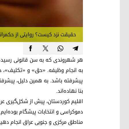
حقیقت نزد کیست؟ روایتی از حکمران
هر شهروندی که به سن قانونی رسیده 
به انجام وظیفه. «حق» و «تکلیف»، دوگ
پیشرفته باشد. به همین دلیل، پیشرفته
بنا نهاده‌اند.
دموکراسی و انتخابات پیشگام بوده‌ایم.
مناطق مرکزی و جنوبی عراق انجام دهیم، اغراق نیست اگ