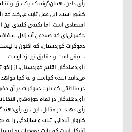
رأی دادن، همان‌گونه که یک حق و تکلیف 
کشور است. این عمل ثابت می‌کند که ر
اقتصادی است. اما نکته‌ی کلیدی این ا
حکمرانی‌ای که همچون آبِ زلال، شفاف
حقیقی است و حقایق نیز نزد اوست.
رأی‌دهندگان اقلیم کوردستان، از زاخو ت
می‌دانند آینده کجاست و به کجا خواهد ر
در مناطقی که پارت دموکرات در آن حضور پ
رأی دهند. در مقابل، این حق رأی‌دهندگ
کاروان آبادانی، ثبات و سازندگی را به
آشکار است که پارت دموکرات به ایستادگ