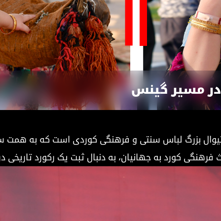
در مسیر گینس
ث فرهنگی کورد به جهانیان، به دنبال ثبت یک رکورد تاریخی