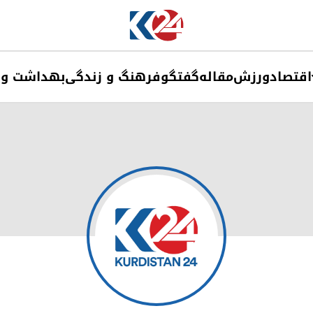
اقتصاد
ورزش
مقاله
گفتگو
فرهنگ و زندگی
بهداشت و 
Kurdistan24