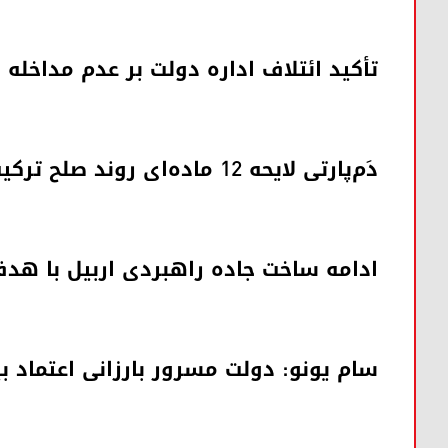
تأکید ائتلاف اداره دولت بر عدم مداخله 
دَم‌پارتی لایحه ۱۲ ماده‌ای روند صلح ترکیه را امضا کرد
ادامه ساخت جاده راهبردی اربیل با هدف
سام یونو: دولت مسرور بارزانی اعتماد ب