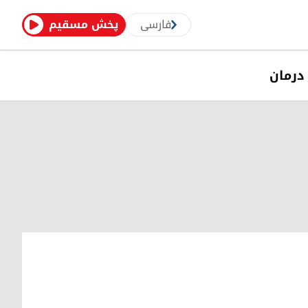
فارسی
پخش مسقیم
درمان