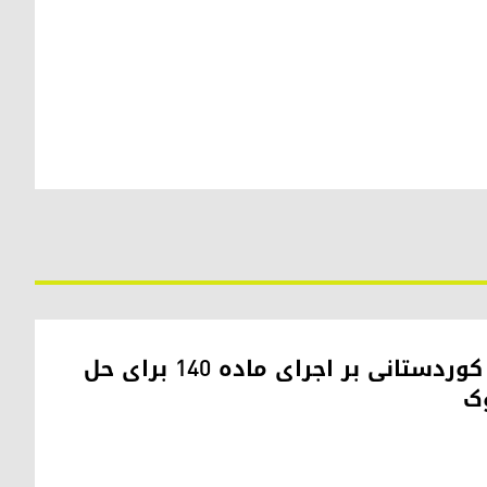
تأکید کمیته مناطق کوردستانی بر اجرای ماده ۱۴۰ برای حل
ک