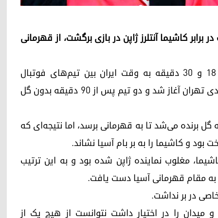
با توقف در برابر کاشیما آنتلرز ژاپن در بازی برگشت، از قهرمانی
دیدار برگشت فینال لیگ قهرمانان آسیا از ساعت ۱۸ و ۳۰ دقیقه به وقت ایران بین تیم‌های فوتبال
پرسپولیس ایران و کاشیما آنتلرز ژاپن در ورزشگاه آزادی تهران آغاز شد و دو تیم پس از ۹۰ دقیقه بدون گل
گل برنده می‌شد تا به قهرمانی برسد، اما نتیجه‌ای که
 بود و کاشیما را به بر بام آسیا نشاند.
لیس با دریافت ۲ گل از تیم کاشیما، مغلوب نماینده ژاپن شده بود و به این ترتیب
صی در بر نداشت.
و میدان را در اختیار داشت نتوانست از هیچ یک از