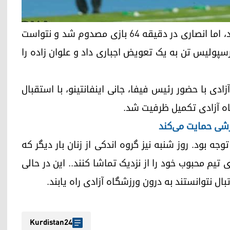
دیدار نهایی لیگ قهرمانان آسیا بازی پربرخوردی نبود، اما انصاری در دقیقه ۶۴ بازی مصدوم شد و نتواست
پرسپولیس تن به یک تعویض اجباری داد و علوان زاده را
ادی با حضور رئیس فیفا، جانی اینفانتینو، با استقبال
ه آزادی تکمیل ظرفیت شد.
رزشی حمایت می‌کند
ه بود. روز شنبه نیز گروه اندکی از زنان بار دیگر کە
تیم محبوب خود را از نزدیک تماشا کنند.. این در حالی
ل نتوانستند به درون ورزشگاه آزادی راه یابند.
Kurdistan24