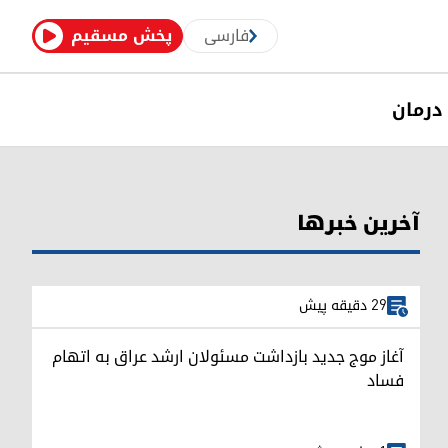
فارسی
پخش مسقیم
درمان
آخرین خبرها
29 دقیقه پیش
آغاز موج جدید بازداشت مسئولان ارشد عراق به اتهام
فساد