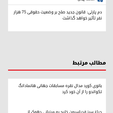
دم پارتی: قانون جدید صلح بر وضعیت حقوقی ۷۵ هزار
نفر تأثیر خواهد گذاشت
مطالب مرتبط
بانوی کورد مدال نقره مسابقات جهانی هانمادانگ
تکواندو را از آن خود کرد
چراغ سبز فدراسیون خلیج به میزبانی دهوک از