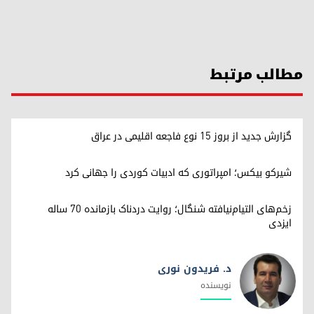
مطالب مرتبط
گزارش جدید از بروز ۱۵ نوع فاجعه اقلیمی در عراق
شیرکو بیکس؛ امپراتوری کە ادبیات کوردی را جهانی کرد
زخم‌های التیام‌نیافته شنگال؛ روایت دردناک بازمانده ۷۰ ساله
ایزدی
د. فریدون نوری
نویسندە