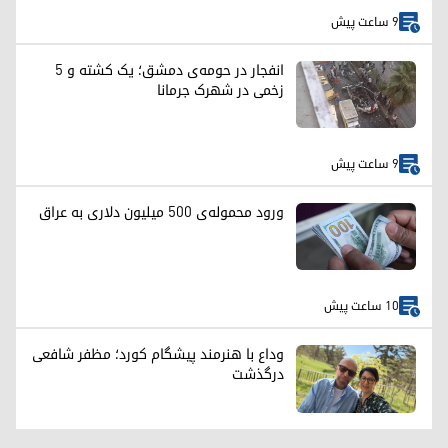
9 ساعت پیش
انفجار در حومه‌ی دمشق؛ یک کشته و ۵
زخمی در شهرک جرمانا
9 ساعت پیش
ورود محموله‌ی ۵۰۰ میلیون دلاری به عراق
10 ساعت پیش
وداع با هنرمند پیشگام کورد؛ مظفر شافعی
درگذشت