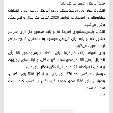
ملت آمریکا را تغییر خواهد داد".
انتخابات پیش‌روی ریاست‌جمهوری در آمریکا، ۵۹مین دوره انتخابات
چهارساله در آمریکا، در نوامبر ۲۰۲۰، تقریبا یک سال و نیم دیگر،
برگزار می‌شود.
انتخاب رئیس‌جمهوری آمریکا نه بر پایه مجموع کل آرای سراسر
کشور، که بر پایه آرای گروهی موسوم به «الکترال کالج» در هر
ایالت صورت می‌گیرد.
برای نمونه ایالت کالیفرنیا برای انتخاب رئیس‌جمهور ۵۵ رأی
الکترال، یعنی ۵۵ نفر عضو هیئت گزینندگان، و ایالت‌های نیویورک
و فلوریدا هرکدام ۲۹ نفر در هیئت گزینندگان رأی دارند.
درنهایت هرکسی که ۲۷۰ رأی یا بیشتر از کل ۵۳۸ رأی الکترال،
به‌عبارتی رأی ۵۳۸ عضو مجمع گزینندگان را کسب کند، برنده
انتخابات است.
/ا.م