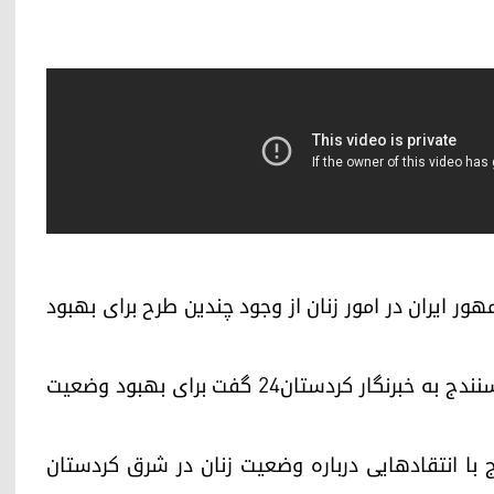
 رئیس جمهور ایران در امور زنان از وجود چندین طرح برای بهبود
ابتکار روز شنبه 22 تیرماه، در جریان سفر به استان سنندج به خبرنگار کردستان24 گفت برای بهبود وضعیت
ج با انتقادهایی درباره وضعیت زنان در شرق کردستان