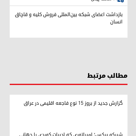
بازداشت اعضای شبکه بین‌المللی فروش کلیه و قاچاق
انسان
مطالب مرتبط
گزارش جدید از بروز ۱۵ نوع فاجعه اقلیمی در عراق
شیرکو بیکس؛ امپراتوری کە ادبیات کوردی را جهانی