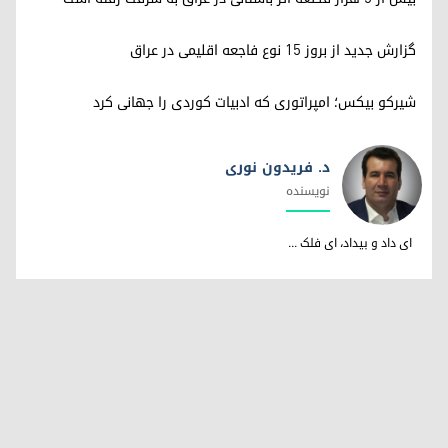
گزارش جدید از بروز ۱۵ نوع فاجعه اقلیمی در عراق
شیرکو بیکس؛ امپراتوری کە ادبیات کوردی را جهانی کرد
د. فریدون نوری
نویسندە
د. فریدون نوری
ای داد و بیداد، ای فلک ...