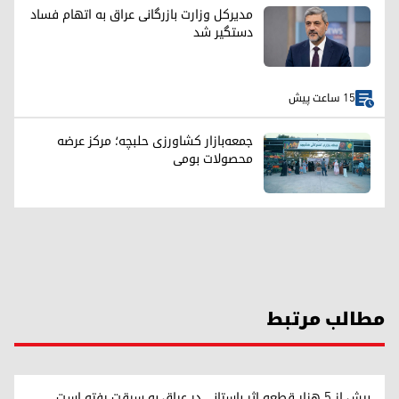
مدیرکل وزارت بازرگانی عراق به اتهام فساد
دستگیر شد
15 ساعت پیش
جمعه‌بازار کشاورزی حلبچه؛ مرکز عرضه
محصولات بومی
مطالب مرتبط
بیش از ۵ هزار قطعه اثر باستانی در عراق به سرقت رفته است