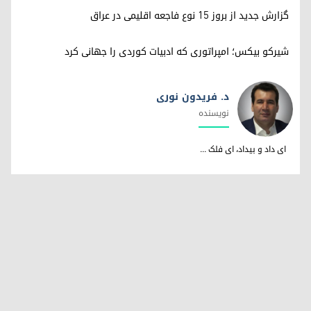
گزارش جدید از بروز ۱۵ نوع فاجعه اقلیمی در عراق
شیرکو بیکس؛ امپراتوری کە ادبیات کوردی را جهانی کرد
د. فریدون نوری
نویسندە
د. فریدون نوری
ای داد و بیداد، ای فلک ...