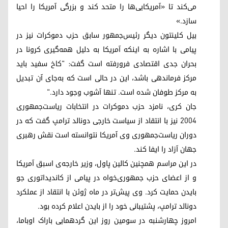
می‌کند تا «آمریکایی‌ها را متحد کند و بزرگی آمریکا را احیا
سازد.»
بیل کلینتون دیگر رئیس‌جمهور سابق حزب دموکرات نیز در
پیامی با اشاره به اینکه آمریکا به دلیل همه‌گیری کرونا در
بحران جدی اقتصادی فرورفته است گفت: "کاخ سفید باید
مرکز فرماندهی باشد، این در حالی است که به‌جای آن تبدیل
به مرکز طوفان شده است. تنها آشوب وجود دارد."
جان کری، نامزد حزب دموکرات در انتخابات ریاست‌جمهوری
۲۰۰۴ نیز با انتقاد از سیاست خارجی دونالد ترامپ گفت که در
دوران ریاست‌جمهوری وی آمریکا نتوانسته است نقش رهبری
جهان آزاد را ایفا کند.
در این مراسم همچنین کالین پاول، وزیر خارجه‌ی اسبق آمریکا
و از اعضای حزب جمهوری‌خواه در پیامی از کاندیداتوری جو
بایدن حمایت کرد. وی پیش‌تر در ماه ژوئن با انتقاد از عملکرد
دونالد ترامپ، پشتیبانی خود را از بایدن اعلام کرده بود.
امروز چهارشنبه در سومین روز این گردهمایی باراک اوباما،