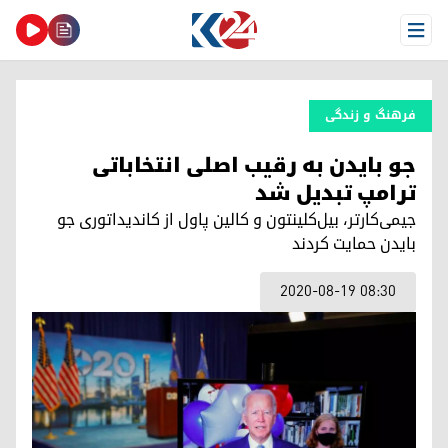
Open Menu
فرهنگ و زندگی
جو بایدن بە رقیب اصلی انتخاباتی
ترامپ تبدیل شد
جیمی‌کارتر، بیل‌کلینتون و کالین پاول از کاندیداتوری جو
بایدن حمایت کردند
2020-08-19 08:30