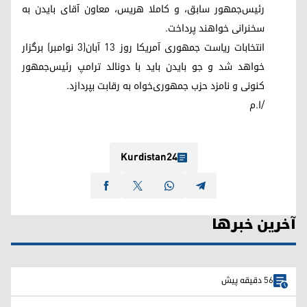
رئیس‌جمهور سابق، و کاملا هریس، معاون آقای بایدن به
سخنرانی خواهند پرداخت.
انتخابات ریاست‌ جمهوری آمریکا روز ۱۳ آبان(٣ نوامبر) برگزار
خواهد شد و جو بایدن باید با دونالد ترامپ رئیس‌جمهور
کنونی و نامزد حزب جمهوری‌خواه به رقابت بپردازد.
/ا.م
Kurdistan24
آخرین خبرها
56 دقیقه پیش