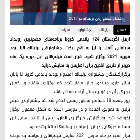
افتتاح جشنواره‌ی برنیناله در ٢٠١٩
جهان
برلیناله
جشنواره
سینما
اربیل (کُردستان ۲۴)- پاندمی کرونا برنامه‌های مهم‌ترین رویداد
سینمایی آلمان را نیز به هم ریخت. جشنوارهی برلیناله قرار بود
فوریه ۲۰۲۱ برگزار شود. قرار است فیلم‌های این دوره یک ماه
دیرتر از طریق آنلاین برای اهل‌فن به نمایش درآید.
برگزارکنندگان جشنواره برلیناله امیدوار بودند پاندمی کرونا تا پایان
سال جاری میلادی چنان مهار شود که برگزاری هفتاد و یکمین
دورهی آن در فوریه سال آینده ممکن باشد.
روز جمعه ۱۸ دسامبر به‌طور رسمی اعلام شد که جشنواره‌ی فیلم
برلین به تعویق افتاده و در دورهی آینده به شکل معمول برگزار
نخواهد شد. به گزارش خبرگزاری آلمان، پیش از تائید رسمی این
مسئله خبرهایی در این زمینه در رسانه‌ها منتشرشده بود.
قرار است در ماه مارس ۲۰۲۱ نمایش فیلم‌های راه‌یافته به مرحله