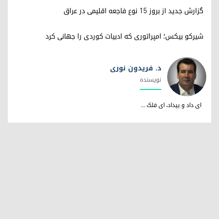
گزارش جدید از بروز ۱۵ نوع فاجعه اقلیمی در عراق
شیرکو بیکس؛ امپراتوری کە ادبیات کوردی را جهانی کرد
د. فریدون نوری
نویسندە
د. فریدون نوری
ای داد و بیداد، ای فلک ...