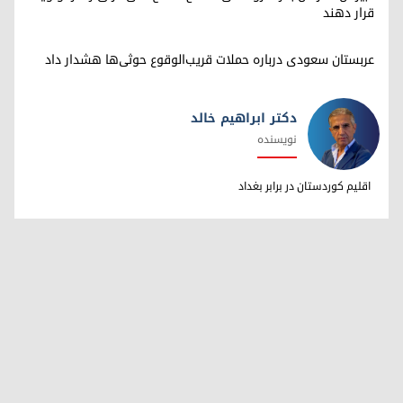
قرار دهند
عربستان سعودی درباره حملات قریب‌الوقوع حوثی‌ها هشدار داد
دکتر ابراهیم خالد
نویسنده
دکتر ابراهیم خالد
اقلیم کوردستان در برابر بغداد