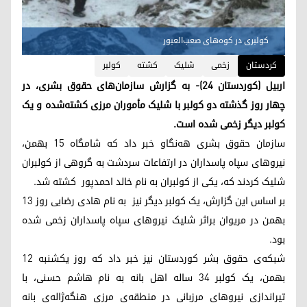
کولبری در کوه‌های صعب‌العبور
کردستان
زخمی
شلیک
کشته
کولبر
اربیل (کوردستان ۲۴)- به گزارش سازمان‌های حقوق بشری، در
چهار روز گذشته دو کولبر با شلیک مأموران مرزی کشته‌شده و یک
کولبر دیگر زخمی شده است.
سازمان حقوق بشری هه‌نگاو خبر داد که شامگاه ۱۵ بهمن،
نیروهای سپاه پاسداران در ارتفاعات سردشت به گروهی از کولبران
شلیک کردند که، یکی از کولبران به نام خالد احمدپور کشته شد.
بر اساس این گزارش، یک کولبر دیگر نیز به نام هادی رضایی روز ۱۳
بهمن در مریوان براثر شلیک نیروهای سپاه پاسداران زخمی شده
بود.
شبکه‌ی حقوق بشر کوردستان نیز خبر داد که روز یکشنبه ۱۲
بهمن، یک کولبر ۳۴ ساله اهل بانه به نام هاشم حسنی، با
تیراندازی نیروهای مرزبانی در منطقه‌ی مرزی هنگه‌ژاله‌ی بانه