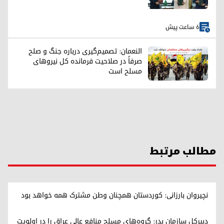
6 ساعت پیش
النعمان: تصمیم‌گیری درباره جنگ و صلح
صرفاً در صلاحیت فرمانده کل نیروهای
مسلح است
مطالب مرتبط
نچیروان بارزانی: کوردستان همچنان وطن مشترک همه خواهد بود
دبیرکل سازمان بدر: گروه‌های مسلح منافع عالی عراق را در اولویت