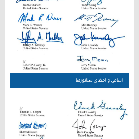
اسامی و امضای سناتورها