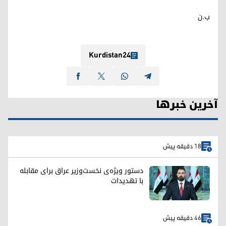
ب.ن
Kurdistan24
آخرین خبرها
18 دقیقه پیش
دستور ویژه‌ی نخست‌وزیر عراق برای مقابله
با تهدیدات
46 دقیقه پیش