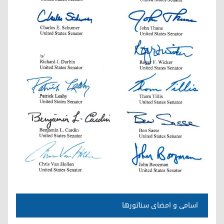
اسامی و امضای سناتورها