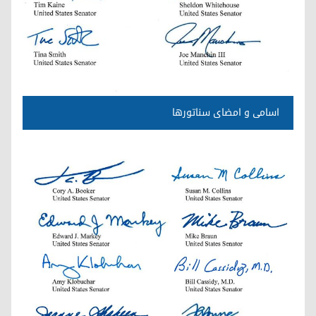
اسامی و امضای سناتورها