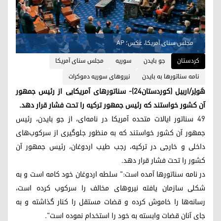
مجلس سنای آمریکا، عکس؛ AP
کردستان
جو بایدن
سوریه
مجلس سنای آمریکا
نامه سناتورها به بایدن
نیروهای سوریه دموکرات
هَولِر/اربیل (کوردستان٢٤)- سناتورهای آمریکایی از رئیس جمهور
آن کشور خواستند که رئیس جمهور ترکیه را تحت فشار قرار دهد.
٤٩ سناتور ایالات متحده آمریکا در نامه‌ای، از جو بایدن، رئیس
جمهور آن کشور خواستند که به منظور جلوگیری از سرکوب‌های
داخلی و خارجی در ترکیه، رجب طیب اردوغان، رئیس جمهور آن
کشور را تحت فشار قرار دهد.
در نامه سناتورها آمده است:" سلطه اردوغان خود کامه است و به
شکلی سازمان یافته نیروهای مخالف را سرکوب کرده است،
رسانه‌‌ها را خاموش کرده و قضات مستقل را کنار گذاشته و به
جای آنان قضات وابسته به خود را استخدام نموده است".