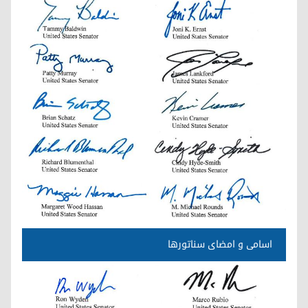
اسامی و امضای سناتورها