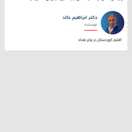
دکتر ابراهیم خالد
نویسنده
دکتر ابراهیم خالد
اقلیم کوردستان در برابر بغداد