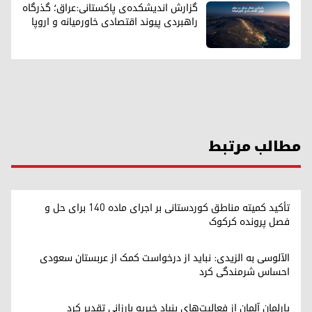
گزارش اندیشکده‌ی پاکستانی:عراق؛ گذرگاه
راهبردی پیوند اقتصادی خاورمیانه و اروپا
مطالب مرتبط
تأکید کمیته مناطق کوردستانی بر اجرای ماده ۱۴۰ برای حل و
فصل پرونده کرکوک
الآلوسی به الزیدی: نباید از درخواست کمک از عربستان سعودی
احساس شرمندگی کرد
پارلمان آلمان از فعالیت‌های بنیاد خیریه بارزانی تقدیر کرد