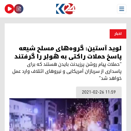
Open Menu
اخبار
لوید آستین: گروه‌های مسلح شیعه
پاسخ حملات راکتی به هَولِر را گرفتند
"حملات پیام روشن پرزیدنت بایدن هستند که برای
پاسداری از سربازان آمریکایی و نیروهای ائتلاف وارد عمل
خواهد شد"
2021-02-26 11:59