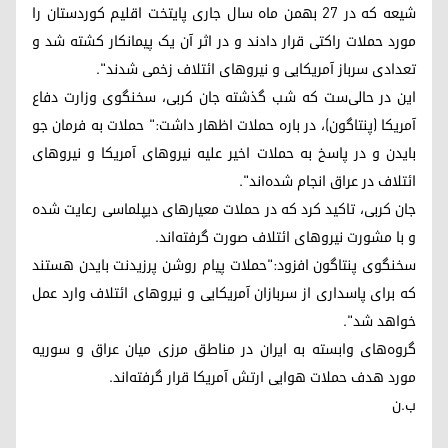
شیعه که در ٢٧ بهمن ماه سال جاری پایتخت اقلیم کوردستان را
مورد حملات راکتی قرار دادند و در اثر آن یک پیمانکار کشته شد و
تعدادی سرباز آمریکایی و نیروهای ائتلاف زخمی شدند".
این در حالی‌ست که شب گذشته جان کربی، سخنگوی وزارت دفاع
آمریکا (پنتاگون)، در باره حملات اظهار داشت:" حملات به فرمان جو
بایدن و در پاسخ به حملات اخیر علیه نیروهای آمریکا و نیروهای
ائتلاف در عراق انجام شده‌اند".
جان کربی، تاکید کرد که در حملات معیارهای دیپلماسی رعایت شده
و با مشورت نیروهای ائتلاف صورت گرفته‌اند.
سخنگوی پنتاگون افزود:"حملات پیام روشن پرزیدنت بایدن هستند
که برای پاسداری از سربازان آمریکایی و نیروهای ائتلاف وارد عمل
خواهد شد".
گروه‌های وابسته به ایران در مناطق مرزی میان عراق و سوریه
مورد هدف حملات هوایی ارتش آمریکا قرار گرفته‌اند.
ب.ن