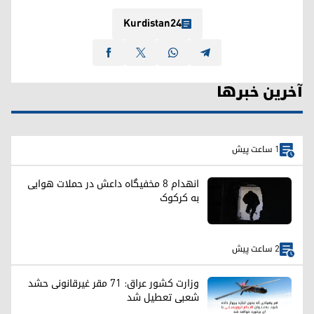
Kurdistan24
آخرین خبرها
1 ساعت پیش
انهدام ۸ مخفیگاه داعش در حملات هوایی
به کرکوک
2 ساعت پیش
وزارت کشور عراق: ۷۱ مقر غیرقانونی حشد
شعبی تعطیل شد